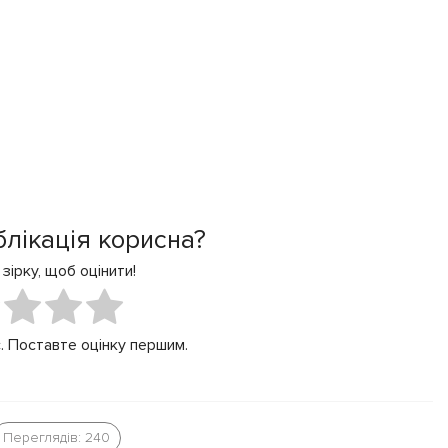
блікація корисна?
 зірку, щоб оцінити!
. Поставте оцінку першим.
Переглядів: 240