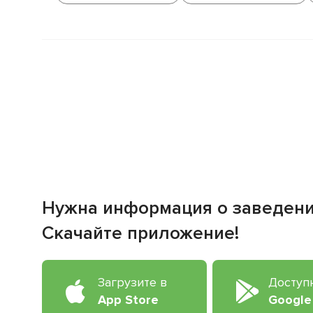
Нужна информация о заведен
Скачайте приложение!
Загрузите в
Доступ
App Store
Google