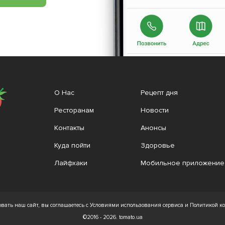
О Нас
Рецепт дня
Ресторанам
Новости
Контакты
Анонсы
Куда пойти
Здоровье
Лайфхаки
Мобильное приложение
вать наш сайт, вы соглашаетесь с Условиями использования сервиса и Политикой 
©2016 - 2026. tomato.ua