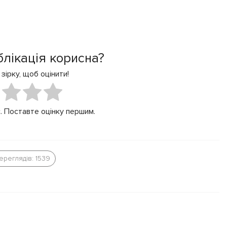
блікація корисна?
 зірку, щоб оцінити!
. Поставте оцінку першим.
ереглядів: 1539