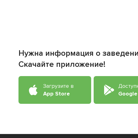
Нужна информация о заведен
Скачайте приложение!
Загрузите в
Доступ
App Store
Google