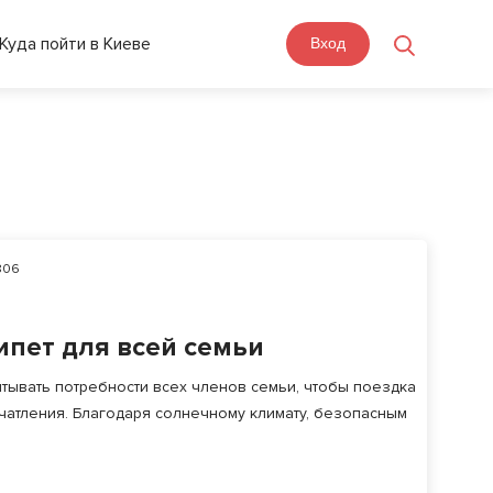
Куда пойти в Киеве
Вход
06
ипет для всей семьи
тывать потребности всех членов семьи, чтобы поездка
чатления. Благодаря солнечному климату, безопасным