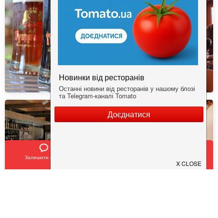
Залишити відгук
Позвонить
У закладки