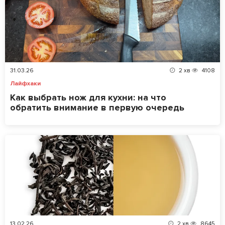
31.03.26
2
хв
4108
Лайфхаки
Как выбрать нож для кухни: на что
обратить внимание в первую очередь
13.02.26
2
хв
8645