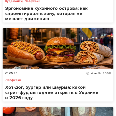
,
Куда пойти
Лайфхаки
Эргономика кухонного острова: как
спроектировать зону, которая не
мешает движению
01.05.26
4
хв
2068
Лайфхаки
Хот-дог, бургер или шаурма: какой
стрит-фуд выгоднее открыть в Украине
в 2026 году