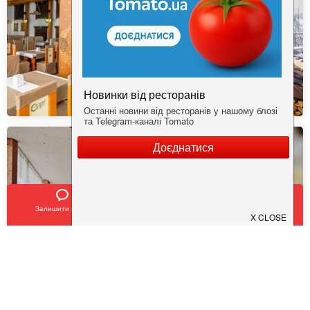
Залишити відгук
Позвонить
У закладки