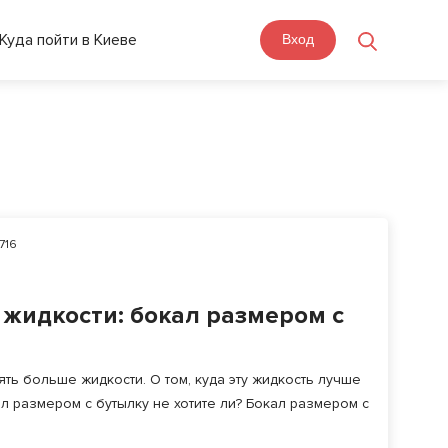
Куда пойти в Киеве
Вход
716
 жидкости: бокал размером с
ть больше жидкости. О том, куда эту жидкость лучше
л размером с бутылку не хотите ли? Бокал размером с