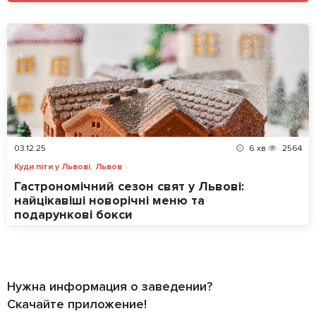
03.12.25
6
хв
2564
,
Куди піти у Львові
Львов
Гастрономічний сезон свят у Львові:
найцікавіші новорічні меню та
подарункові бокси
Нужна информация о заведении?
Скачайте приложение!