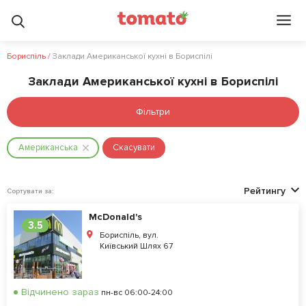
Бориспіль
/
Заклади Американської кухні в Бориспілі
Заклади Американської кухні в Бориспілі
Фільтри
Американська
Скасувати
Рейтингу
Сортувати за:
McDonald's
3.5
Бориспіль, вул.
Київський Шлях 67
Відчинено зараз
пн-вс 06:00-24:00