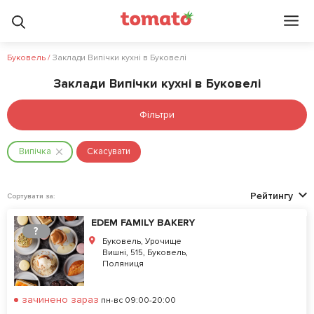
Буковель
/
Заклади Випічки кухні в Буковелі
Заклади Випічки кухні в Буковелі
Фільтри
Випічка
Скасувати
Рейтингу
Сортувати за:
EDEM FAMILY BAKERY
?
Буковель, Урочище
Вишні, 515, Буковель,
Поляниця
зачинено зараз
пн-вс 09:00-20:00