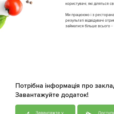
користувачі, які діляться 
Ми працюємо і з ресторана
результаті відвідувачі отр
займатися більше всього - с
Потрібна інформація про закла
Завантажуйте додаток!
Завантажте у
Доступ