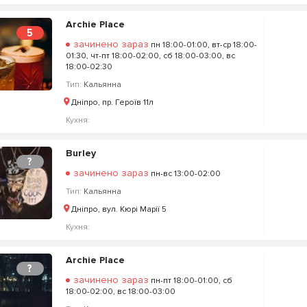
Archie Place
5
зачинено зараз
пн 18:00-01:00, вт-ср 18:00-
01:30, чт-пт 18:00-02:00, сб 18:00-03:00, вс
18:00-02:30
Тип:
Кальянна
Дніпро, пр. Героїв 11л
Кухня:
Burley
?
зачинено зараз
пн-вс 13:00-02:00
Тип:
Кальянна
Дніпро, вул. Кюрі Марії 5
Кухня:
Archie Place
?
зачинено зараз
пн-пт 18:00-01:00, сб
18:00-02:00, вс 18:00-03:00