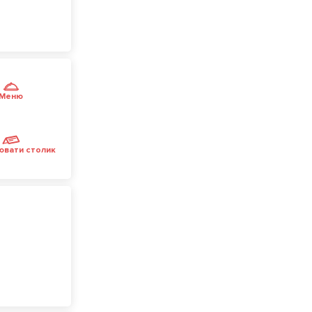
Меню
ювати столик