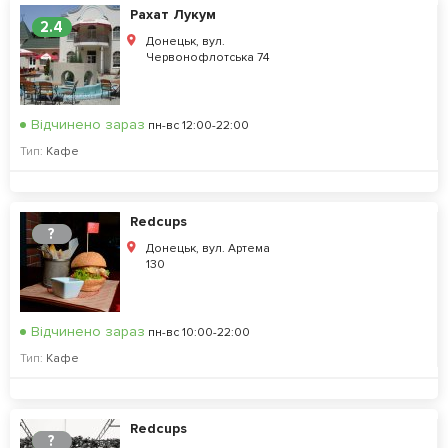
Рахат Лукум
2.4
Донецьк, вул.
Червонофлотська 74
Відчинено зараз
пн-вс 12:00-22:00
Тип:
Кафе
Redcups
?
Донецьк, вул. Артема
130
Відчинено зараз
пн-вс 10:00-22:00
Тип:
Кафе
Redcups
?