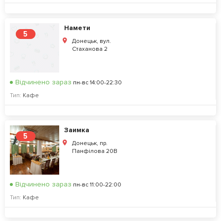
Намети
5
Донецьк, вул.
Стаханова 2
Відчинено зараз
пн-вс 14:00-22:30
Тип:
Кафе
Заимка
5
Донецьк, пр.
Панфілова 20В
Відчинено зараз
пн-вс 11:00-22:00
Тип:
Кафе