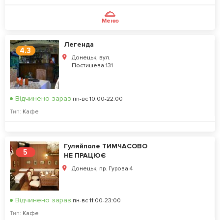
Меню
Легенда
4.3
Донецьк, вул.
Постишева 131
Відчинено зараз
пн-вс 10:00-22:00
Тип:
Кафе
Гуляйполе ТИМЧАСОВО
5
НЕ ПРАЦЮЄ
Донецьк, пр. Гурова 4
Відчинено зараз
пн-вс 11:00-23:00
Тип:
Кафе