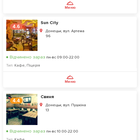
Меню
Sun City
4.6
Донецьк, вул. Артема
96
Відчинено зараз
пн-вс 09:00-22:00
Тип:
Кафе
,
Піцерія
Меню
Свиня
4.4
Донецьк, вул. Пушкіна
13
Відчинено зараз
пн-вс 10:00-22:00
Тип:
Кафе