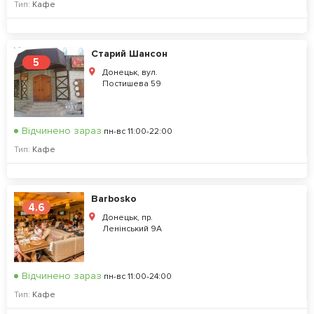
Тип:
Кафе
Старий Шансон
5
Донецьк, вул.
Постишева 59
Відчинено зараз
пн-вс 11:00-22:00
Тип:
Кафе
Barbosko
4.6
Донецьк, пр.
Ленінський 9А
Відчинено зараз
пн-вс 11:00-24:00
Тип:
Кафе