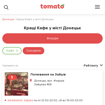
Донецьк
/
Кращі Кафе у місті Донецьк
Кращі Кафе у місті Донецьк
Фільтри
Кафе
Скасувати
Рейтингу
Сортувати за:
Полювання на Зайців
5
Донецьк, вул. Федора
Зайцева 46Б
зачинено зараз
пн-пт 12:00-23:00, сб-вс 19:00-03:00