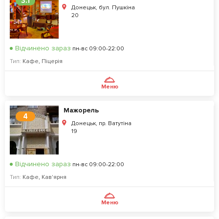
3.1
Донецьк, бул. Пушкіна
20
Відчинено зараз
пн-вс 09:00-22:00
Тип:
Кафе
,
Піцерія
Меню
Мажорель
4
Донецьк, пр. Ватутіна
19
Відчинено зараз
пн-вс 09:00-22:00
Тип:
Кафе
,
Кав'ярня
Меню