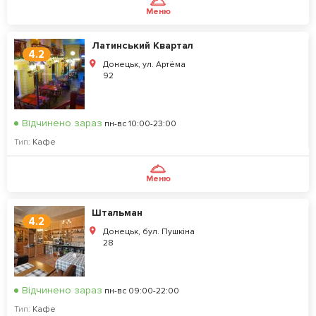
Меню
Латинський Квартал
4.2
Донецьк, ул. Артёма
92
Відчинено зараз
пн-вс 10:00-23:00
Тип:
Кафе
Меню
Штальман
4.2
Донецьк, бул. Пушкіна
28
Відчинено зараз
пн-вс 09:00-22:00
Тип:
Кафе