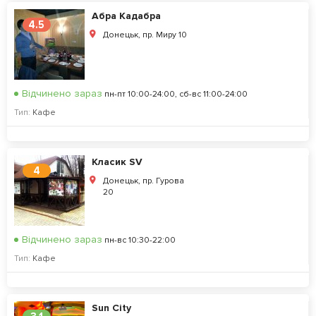
Абра Кадабра
4.5
Донецьк, пр. Миру 10
Відчинено зараз
пн-пт 10:00-24:00, сб-вс 11:00-24:00
Тип:
Кафе
Класик SV
4
Донецьк, пр. Гурова
20
Відчинено зараз
пн-вс 10:30-22:00
Тип:
Кафе
Sun City