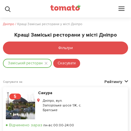
Дніпро
/
Кращі Заміські ресторани у місті Дніпро
Кращі Заміські ресторани у місті Дніпро
Фільтри
Заміський ресторан
Скасувати
Рейтингу
Сортувати за:
Сакура
5
Дніпро, вул.
Запорізьке шосе 1Ж, с.
Братське
Відчинено зараз
пн-вс 00:00-24:00