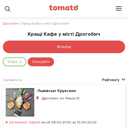
Дрогобич
/
Кращі Кафе у місті Дрогобич
Кращі Кафе у місті Дрогобич
Фільтри
Кафе
Скасувати
Рейтингу
Сортувати за:
Львівські Круасани
?
Дрогобич, пл. Ринок 31
зачинено зараз
пн-сб 08:00-21:00, вс 10:00-22:00