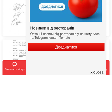
Залишити відгук
Позвонить
У закладки
Забронировать столик