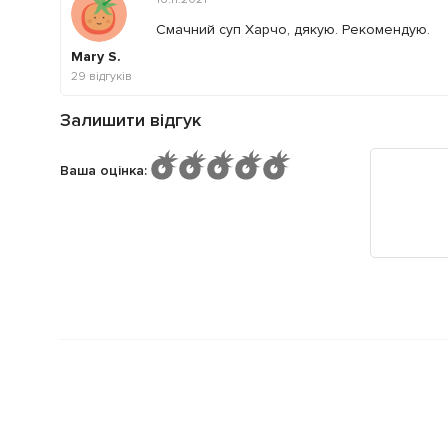
Смачний суп Харчо, дякую. Рекомендую.
Mary S.
29
відгуків
Залишити відгук
Ваша оцінка
: