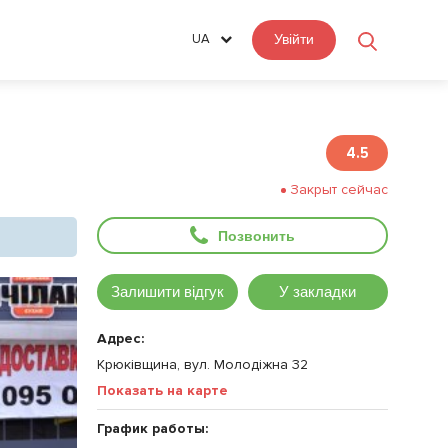
UA
Увійти
4.5
Закрыт сейчас
Позвонить
Залишити відгук
У закладки
Адрес:
Крюківщина, вул. Молодіжна 32
Показать на карте
График работы: