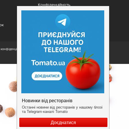
Конфіденційність
Умови
ок
конфіденційності.