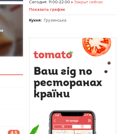
Сегодня
:
11:00-22:00
Закрыт сейчас
Показать график
Кухня:
Грузинська
ии
4.5