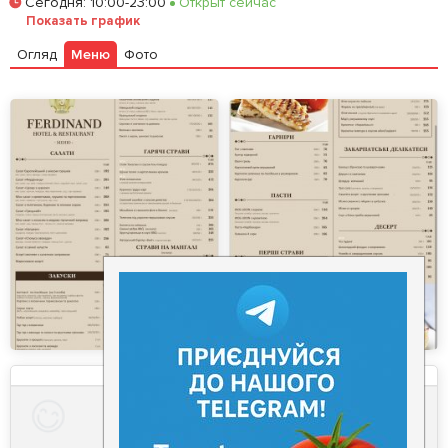
Сегодня
:
10:00-23:00
Открыт сейчас
Залишити відгук
У закладки
Показать график
Огляд
Меню
Фото