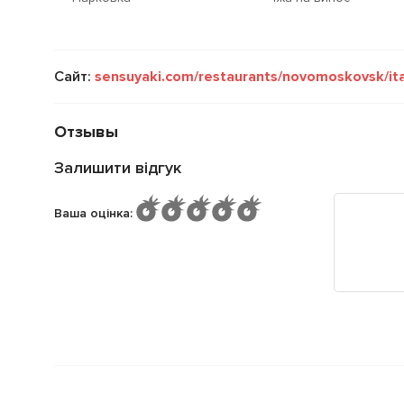
Сайт:
sensuyaki.com/restaurants/novomoskovsk/ita
Отзывы
Залишити відгук
Ваша оцінка
: