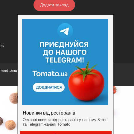
Додати заклад
Конфіденційність
Умови
ок
конфіденційності.