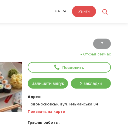
UA
Увійти
?
Открыт сейчас
Позвонить
Залишити відгук
У закладки
Адрес:
Новомосковськ, вул. Гетьманська 34
Показать на карте
График работы: