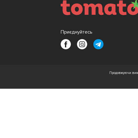
Приєднуйтесь
Продовжуючи вико