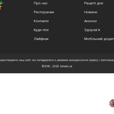
Про нас
Рецепт дня
Ресторанам
Новини
Контакти
Анонси
Куди піти
Здоров'я
Лайфхак
Мобільний додат
ристовувати наш сайт, ви погоджуєтеся з умовами використання сервісу і політикою 
©2016 - 2026. tomato.ua