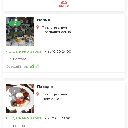
Меню
Норма
2
Павлоград, вул.
Інтернаціональна
Відчинено зараз
пн-вс 10:00-24:00
Тип:
Ресторан
$
$
$
$
Середній чек:
Парадіз
?
Павлоград, вул.
Шевченка 112
Відчинено зараз
пн-вс 11:00-23:00
Тип:
Ресторан