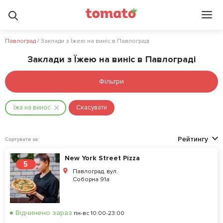
Павлоград
/
Заклади з Їжею на виніс в Павлограді
Заклади з Їжею на виніс в Павлограді
Фільтри
Їжа на винос
Скасувати
Рейтингу
Сортувати за:
New York Street Pizza
5
Павлоград, вул.
Соборна 91а
Відчинено зараз
пн-вс 10:00-23:00