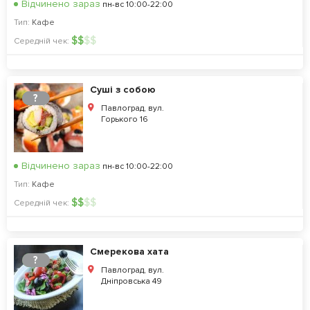
Відчинено зараз
пн-вс 10:00-22:00
Тип:
Кафе
$
$
$
$
Середній чек:
Суші з собою
?
Павлоград, вул.
Горького 16
Відчинено зараз
пн-вс 10:00-22:00
Тип:
Кафе
$
$
$
$
Середній чек:
Смерекова хата
?
Павлоград, вул.
Дніпровська 49