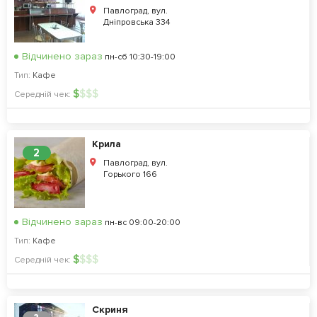
Павлоград, вул.
Дніпровська 334
Відчинено зараз
пн-сб 10:30-19:00
Тип:
Кафе
$
$
$
$
Середній чек:
Крила
2
Павлоград, вул.
Горького 166
Відчинено зараз
пн-вс 09:00-20:00
Тип:
Кафе
$
$
$
$
Середній чек:
Скриня