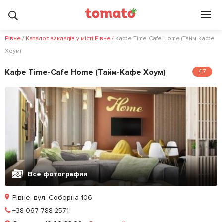
Рівне
/
Каталог закладів у місті Рівне
/
Кафе Time-Cafe Home (Тайм-Кафе
Хоум)
Кафе Time-Cafe Home (Тайм-Кафе Хоум)
4.7
Все фотографии
Рівне, вул. Соборна 106
Позвонить
+38 067 788 2571