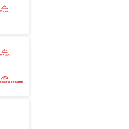
Меню
Меню
ювати столик