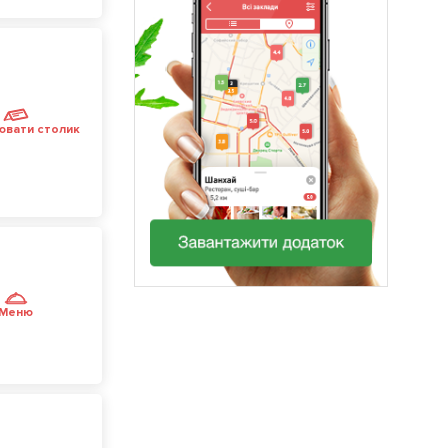
ювати столик
Меню