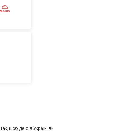
Меню
ак, щоб де б в Україні ви