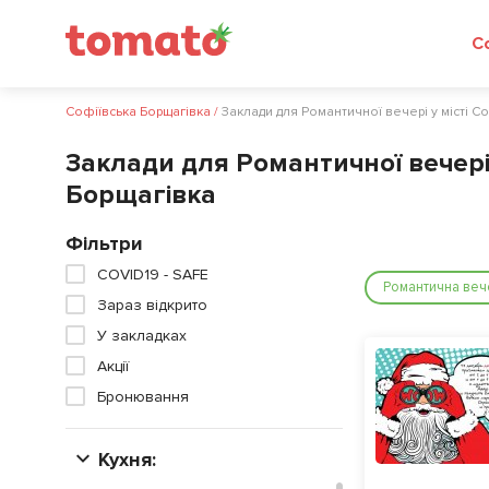
Софіївська Борщагівка
/
Заклади для Романтичної вечері у місті С
Заклади для Романтичної вечері 
Борщагівка
Фільтри
COVID19 - SAFE
Романтична веч
Зараз відкрито
У закладках
Акції
Бронювання
Кухня: