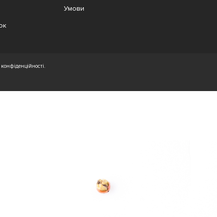
Умови
ок
конфіденційності.