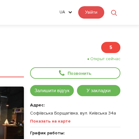
UA
Увійти
5
Открыт сейчас
Позвонить
Залишити відгук
У закладки
Адрес:
Софіївська Борщагівка, вул. Київська 34а
Показать на карте
График работы: