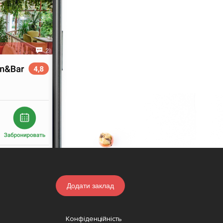
Додати заклад
Конфіденційність