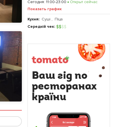
Сегодня
:
11:00-23:00
Открыт сейчас
Показать график
Кухня:
Суші
,
Піца
Середній чек:
$
$
$
$