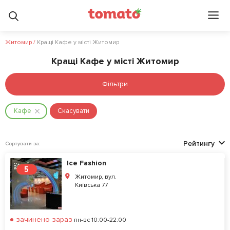
Житомир
/
Кращі Кафе у місті Житомир
Кращі Кафе у місті Житомир
Фільтри
Кафе
Скасувати
Рейтингу
Сортувати за:
Ice Fashion
5
Житомир, вул.
Київська 77
зачинено зараз
пн-вс 10:00-22:00