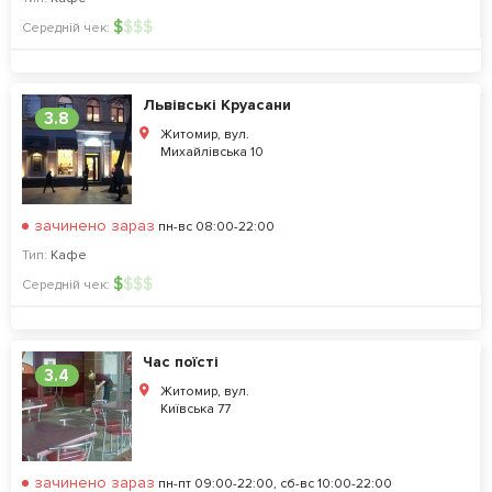
$
$
$
$
Середній чек:
Львівські Круасани
3.8
Житомир, вул.
Михайлівська 10
зачинено зараз
пн-вс 08:00-22:00
Тип:
Кафе
$
$
$
$
Середній чек:
Час поїсті
3.4
Житомир, вул.
Київська 77
зачинено зараз
пн-пт 09:00-22:00, сб-вс 10:00-22:00