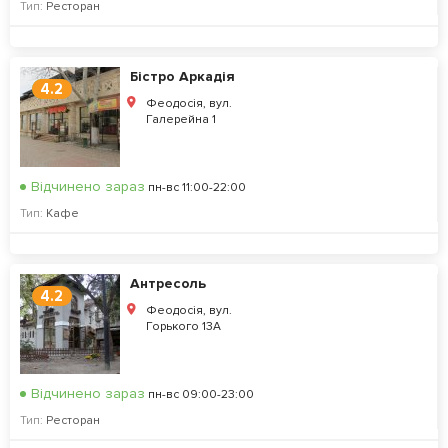
Тип:
Ресторан
Бістро Аркадія
4.2
Феодосія, вул.
Галерейна 1
Відчинено зараз
пн-вс 11:00-22:00
Тип:
Кафе
Антресоль
4.2
Феодосія, вул.
Горького 13А
Відчинено зараз
пн-вс 09:00-23:00
Тип:
Ресторан