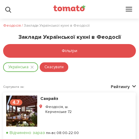
Феодосія
/
Заклади Української кухні в Феодосії
Заклади Української кухні в Феодосії
Фільтри
Українська
Скасувати
Рейтингу
Сортувати за:
Санрайз
4.7
Феодосія, ш.
Керченське 72
Відчинено зараз
пн-вс 08:00-22:00