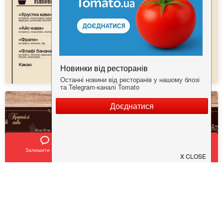
Залишити відгук
Позвонить
У закладки