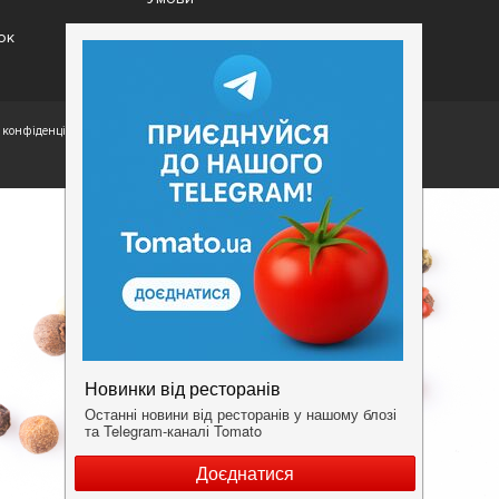
ок
конфіденційності.