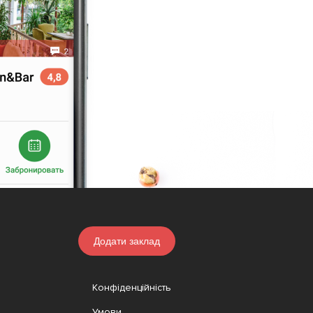
Додати заклад
Конфіденційність
Умови