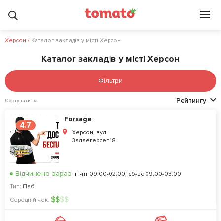
Херсон
/
Каталог закладів у місті Херсон
Каталог закладів у місті Херсон
Фільтри
Рейтингу
Сортувати за:
Forsage
4.7
Херсон, вул.
Залаегерсег 18
Відчинено зараз
пн-пт 09:00-02:00, сб-вс 09:00-03:00
Тип:
Паб
$
$
$
$
Середній чек: