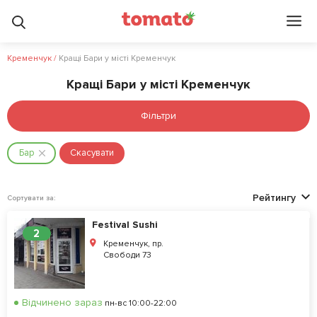
Кременчук
/
Кращі Бари у місті Кременчук
Кращі Бари у місті Кременчук
Фільтри
Бар
Скасувати
Рейтингу
Сортувати за:
Festival Sushi
2
Кременчук, пр.
Свободи 73
Відчинено зараз
пн-вс 10:00-22:00