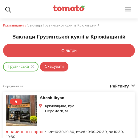
Крюківщина
/
Заклади Грузинської кухні в Крюківщиній
Заклади Грузинської кухні в Крюківщиній
Фільтри
Грузинська
Скасувати
Рейтингу
Сортувати за:
Shashlikyan
5
Крюківщина, вул.
Перемоги, 50
зачинено зараз
пн-чт 10:30-19:30, пт-сб 10:30-20:30, вс 10:30-
19:30