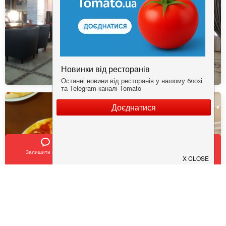
Залишити відгук
Позвонить
У закладки