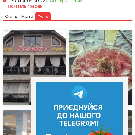
Сегодня
:
09:00-22:00
Открыт сейчас
Залишити відгук
У закладки
Показать график
Огляд
Меню
Фото