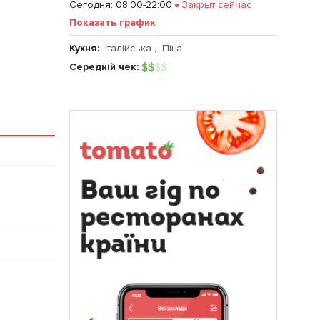
Сегодня
:
08:00-22:00
Закрыт сейчас
Показать график
Кухня:
Італійська
,
Піца
Середній чек:
$
$
$
$