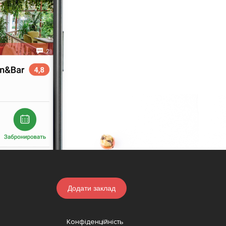
Додати заклад
Конфіденційність