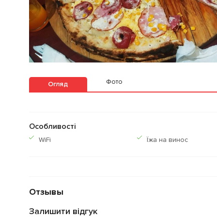
Фото
Огляд
Особливості
WiFi
Їжа на винос
Отзывы
Залишити відгук