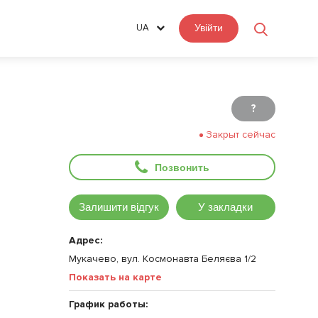
UA
Увійти
?
Закрыт сейчас
Позвонить
Залишити відгук
У закладки
Адрес:
Мукачево, вул. Космонавта Беляєва 1/2
Показать на карте
График работы: