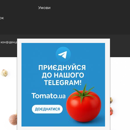
Умови
ок
конфіденційності.