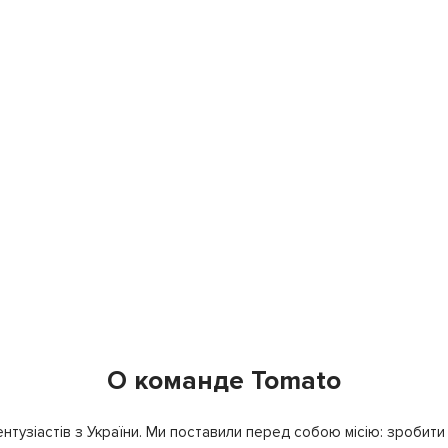
О команде Tomato
нтузіастів з України. Ми поставили перед собою місію: зробити т