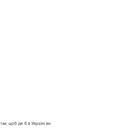
ак, щоб де б в Україні ви