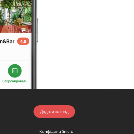
Додати заклад
Конфіденційність