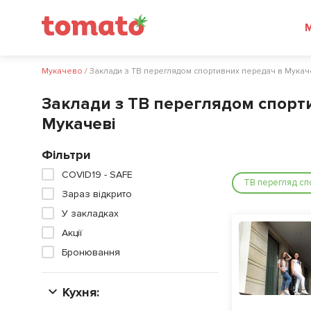
Мукачево
/
Заклади з ТВ переглядом спортивних передач в Мукач
Заклади з ТВ переглядом спорт
Мукачеві
Фільтри
COVID19 - SAFE
ТВ перегляд сп
Зараз відкрито
У закладках
Акції
Бронювання
Кухня: