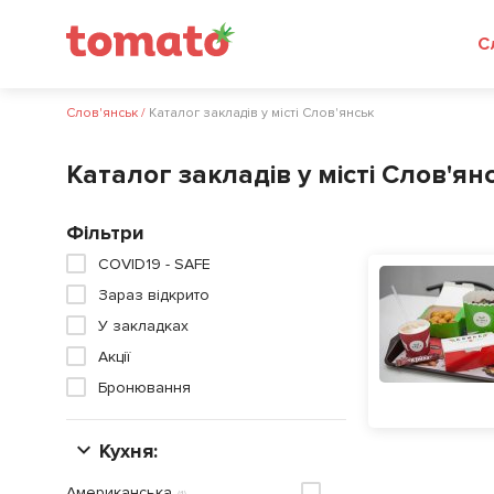
С
Слов'янськ
/
Каталог закладів у місті Слов'янськ
Каталог закладів у місті Слов'ян
Фільтри
COVID19 - SAFE
Зараз відкрито
У закладках
Акції
Бронювання
Кухня:
Американська