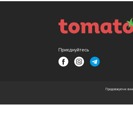
Приєднуйтесь
Продовжуючи вико