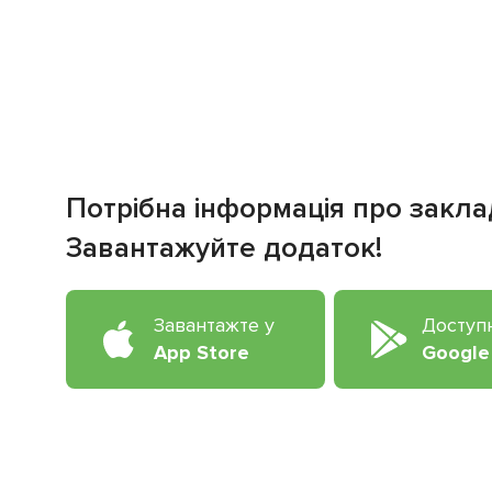
Потрібна інформація про закла
Завантажуйте додаток!
Завантажте у
Доступ
App Store
Google