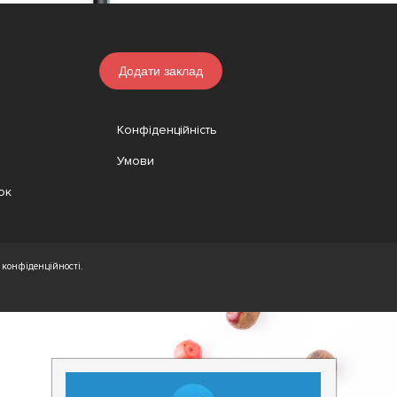
Додати заклад
Конфіденційність
Умови
ок
конфіденційності.