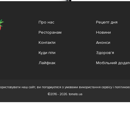
Про нас
Рецепт дня
Ресторанам
Новини
Контакти
Анонси
Куди піти
Здоров'я
Лайфхак
Мобільний додат
ристовувати наш сайт, ви погоджуєтеся з умовами використання сервісу і політикою 
©2016 - 2026. tomato.ua