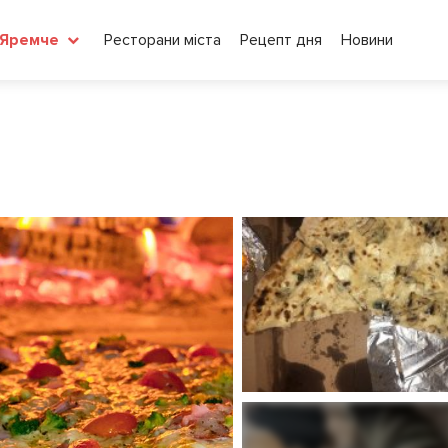
Ресторани міста
Рецепт дня
Новини
Яремче