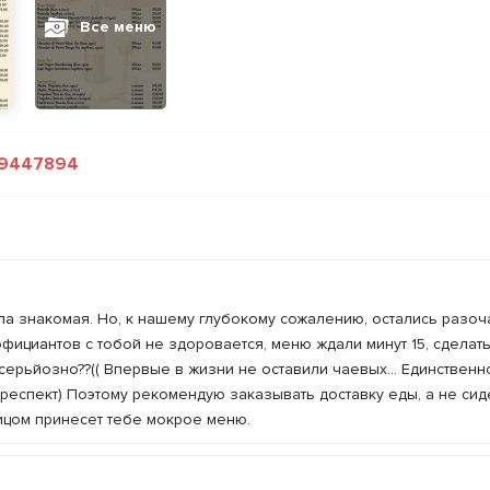
Все меню
89447894
ала знакомая. Но, к нашему глубокому сожалению, остались разо
ициантов с тобой не здоровается, меню ждали минут 15, сделать
серьйозно??(( Впервые в жизни не оставили чаевых... Единственно
 респект) Поэтому рекомендую заказывать доставку еды, а не сид
лицом принесет тебе мокрое меню.