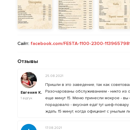
Сайт:
facebook.com/FESTA-1100-2300-11396579
Отзывы
25.08.2021
Пришли в это заведение, так как советов
Разочарованы обслуживанием - никто из оф
Евгения К.
еще минут 15. Меню принесли мокрое - вы 
1
відгук
порадовало - вкусная еда! тут шеф-повару
ждать 15 минут, когда официант с унылым 
17.08.2021