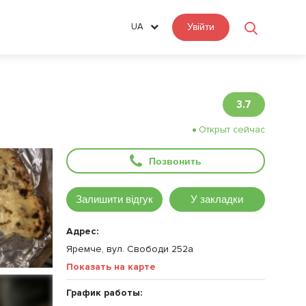
UA
Увійти
3.7
Открыт сейчас
Позвонить
Залишити відгук
У закладки
Адрес:
Яремче, вул. Свободи 252а
Показать на карте
График работы: