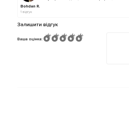
Bohdan R.
1
відгук
Залишити відгук
Ваша оцінка
: