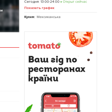
Сегодня
:
13:00-24:00
Открыт сейчас
Показать график
ии
Кухня:
Мексиканська