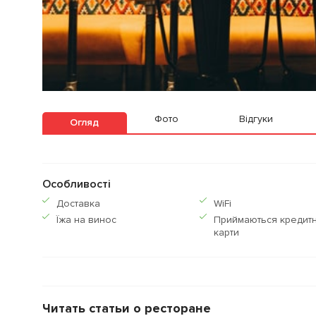
Фото
Відгуки
Огляд
Особливості
Доставка
WiFi
Їжа на винос
Приймаються кредитн
карти
Читать статьи о ресторане