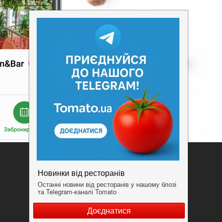
Додати заклад
Конфіденційність