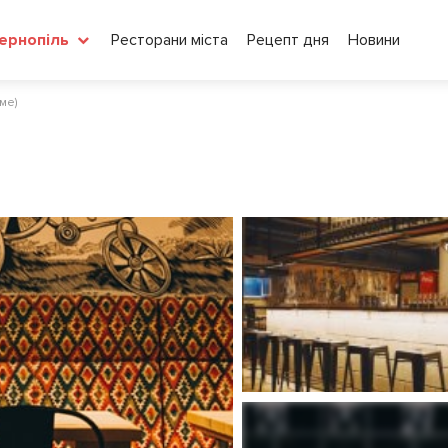
Ресторани міста
Рецепт дня
Новини
ернопіль
ме)