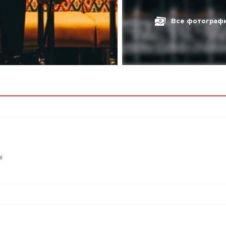
Все фотограф
i