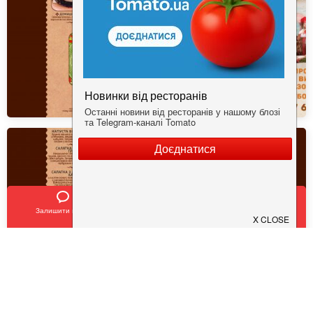
Залишити відгук
Позвонить
У закладки