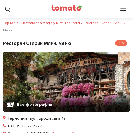
Тернопіль
/
Каталог закладів у місті Тернопіль
/
Ресторан Старий Млин
/
Меню
Ресторан Старий Млин, меню
4.6
Все фотографии
Тернопіль, вул. Бродівська 1a
Позвонить
+38 098 352 2222