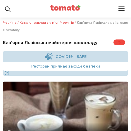
Чернігів
/
Каталог закладів у місті Чернігів
/
Кав'ярня Львівська майстерня
шоколаду
Кав'ярня Львівська майстерня шоколаду
5
COVID19 - SAFE
Ресторан приймає заходи безпеки