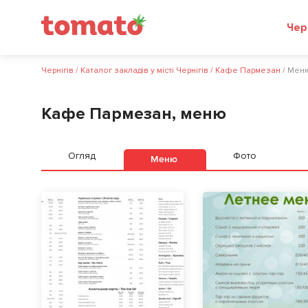
Чер
Чернігів
/
Каталог закладів у місті Чернігів
/
Кафе Пармезан
/
Мен
Кафе Пармезан, меню
Огляд
Фото
Меню