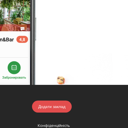
Додати заклад
Конфіденційність