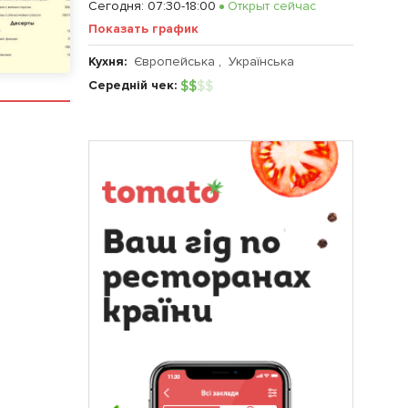
Сегодня
:
07:30-18:00
Открыт сейчас
Показать график
Кухня:
Європейська
,
Українська
Середній чек:
$
$
$
$