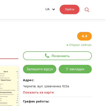
UA
Увійти
4.4
Открыт сейчас
Позвонить
Залишити відгук
У закладки
Адрес:
Чернігів, вул. Шевченка 103а
Показать на карте
График работы: