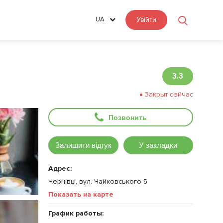
UA
Увійти
3.3
Закрыт сейчас
Позвонить
Залишити відгук
У закладки
Адрес:
Чернівці, вул. Чайковського 5
Показать на карте
График работы: