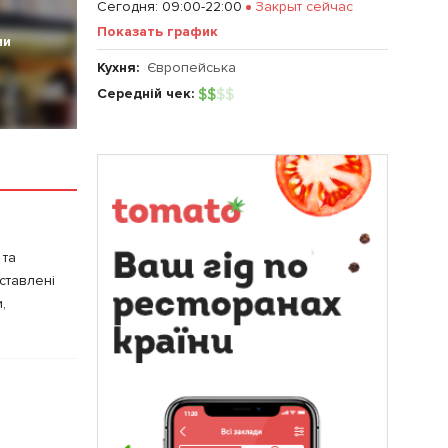
Сегодня
:
09:00-22:00
Закрыт сейчас
Показать график
ии
Кухня:
Європейська
Середній чек:
$
$
$
$
 та
ставлені
,