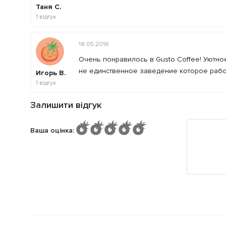
Таня С.
1
відгук
18.05.2016
Очень понравилось в Gusto Coffee! Уютное
не единственное заведение которое работа
Игорь В.
1
відгук
Залишити відгук
Ваша оцінка
: