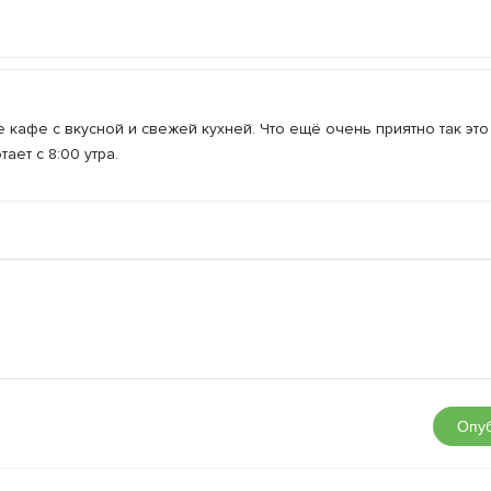
 кафе с вкусной и свежей кухней. Что ещё очень приятно так это 
ет с 8:00 утра.
Опуб