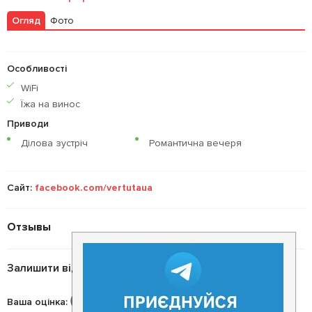
Огляд
Фото
Особливості
WiFi
Їжа на винос
Приводи
Ділова зустріч
Романтична вечеря
Сайт:
facebook.com/vertutaua
Отзывы
Залишити відгук
Ваша оцінка
: