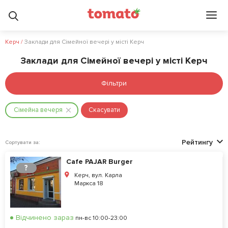
Керч
/
Заклади для Сімейної вечері у місті Керч
Заклади для Сімейної вечері у місті Керч
Фільтри
Сімейна вечеря
Скасувати
Рейтингу
Сортувати за:
Cafe PAJAR Burger
?
Керч, вул. Карла
Маркса 18
Відчинено зараз
пн-вс 10:00-23:00