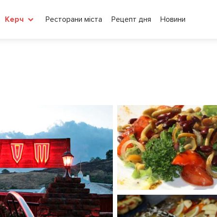
Ресторани міста
Рецепт дня
Новини
Керч