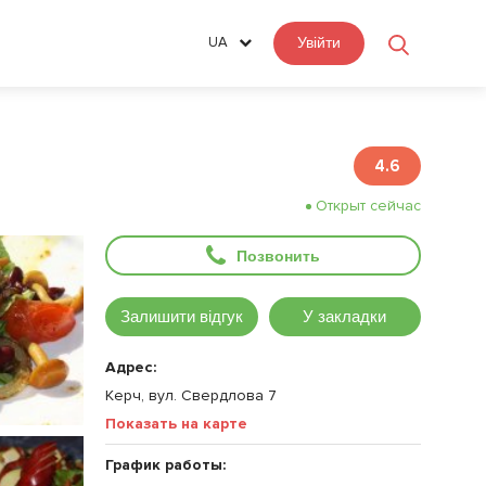
UA
Увійти
4.6
Открыт сейчас
Позвонить
Залишити відгук
У закладки
Адрес:
Керч, вул. Свердлова 7
Показать на карте
График работы: