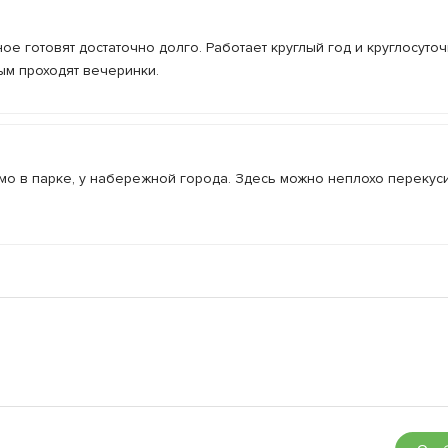
е готовят достаточно долго. Работает круглый год и круглосуточ
ным проходят вечеринки.
 в парке, у набережной города. Здесь можно неплохо перекусит