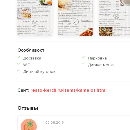
Особливості
Доставка
Парковка
WiFi
Дитяче меню
Дитячий куточок
Сайт:
resto-kerch.ru/items/kamelot.html
Отзывы
02.08.2016