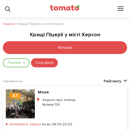
Херсон
/
Кращі Піцерії у місті Херсон
Кращі Піцерії у місті Херсон
Фільтри
Піцерія
Скасувати
Рейтингу
Сортувати за:
Моня
4.1
Херсон, вул. Іллюші
Кулика 124
зачинено зараз
пн-вс 08:30-23:00