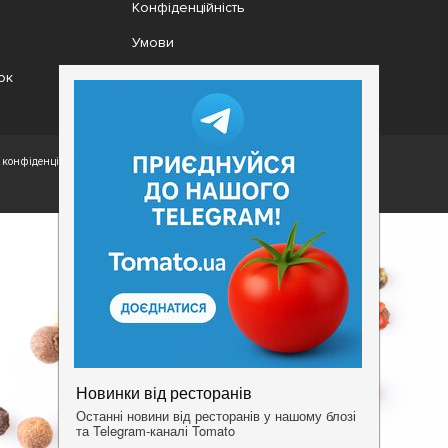
Конфіденційність
Умови
ок
конфіденційності.