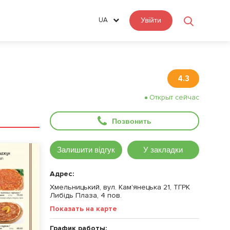
UA
Увійти
4.3
Открыт сейчас
Позвонить
Залишити відгук
У закладки
Адрес:
Хмельницький, вул. Кам'янецька 21, ТГРК
Либідь Плаза, 4 пов.
Показать на карте
График работы: