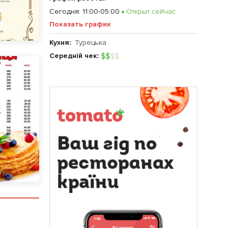
Сегодня
:
11:00-05:00
Открыт сейчас
Показать график
Кухня:
Турецька
Середній чек:
$
$
$
$