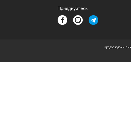
Приєднуйтесь
Продовжуючи вико