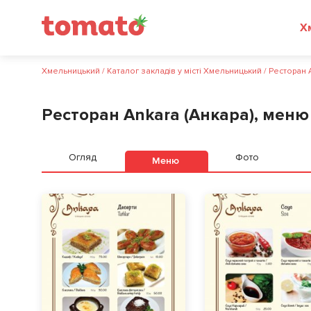
Хмельницький
/
Каталог закладів у місті Хмельницький
/
Ресторан A
Ресторан Ankara (Анкара), меню
Огляд
Фото
Меню