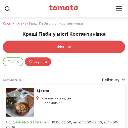
Костянтинівка
/
Кращі Паби у місті Костянтинівка
Кращі Паби у місті Костянтинівка
Фільтри
Паб
Скасувати
Рейтингу
Сортувати за:
Цегла
?
Костянтинівка, пл.
Перемоги 13
Відчинено зараз
пн-чт 10:00-23:00, пт-сб 10:00-02:00, вс 10:00-
23:00