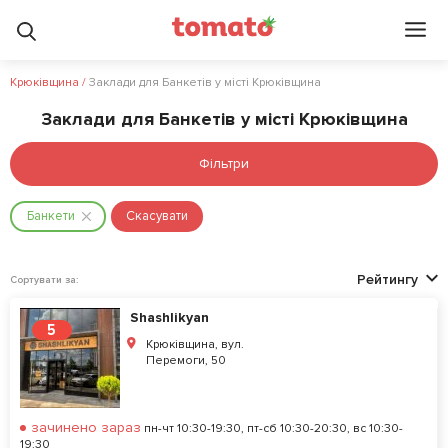
Крюківщина
/
Заклади для Банкетів у місті Крюківщина
Заклади для Банкетів у місті Крюківщина
Фільтри
Банкети
Скасувати
Рейтингу
Сортувати за:
Shashlikyan
5
Крюківщина, вул.
Перемоги, 50
зачинено зараз
пн-чт 10:30-19:30, пт-сб 10:30-20:30, вс 10:30-
19:30