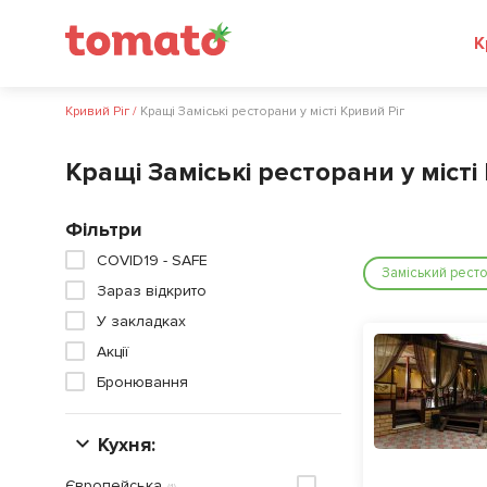
К
Кривий Ріг
/
Кращі Заміські ресторани у місті Кривий Ріг
Кращі Заміські ресторани у місті
Фільтри
COVID19 - SAFE
Заміський рест
Зараз відкрито
У закладках
Акції
Бронювання
Кухня:
Європейська