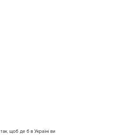
ак, щоб де б в Україні ви