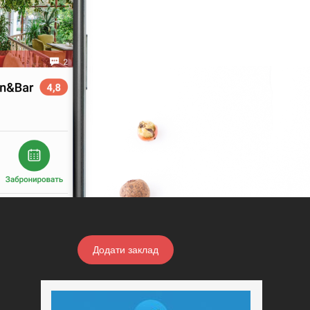
Додати заклад
Конфіденційність