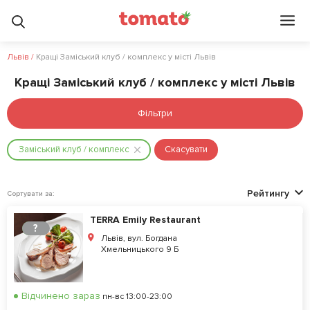
Львів
/
Кращі Заміський клуб / комплекс у місті Львів
Кращі Заміський клуб / комплекс у місті Львів
Фільтри
Заміський клуб / комплекс
Скасувати
Рейтингу
Сортувати за:
TERRA Emily Restaurant
?
Львів, вул. Богдана
Хмельницького 9 Б
Відчинено зараз
пн-вс 13:00-23:00