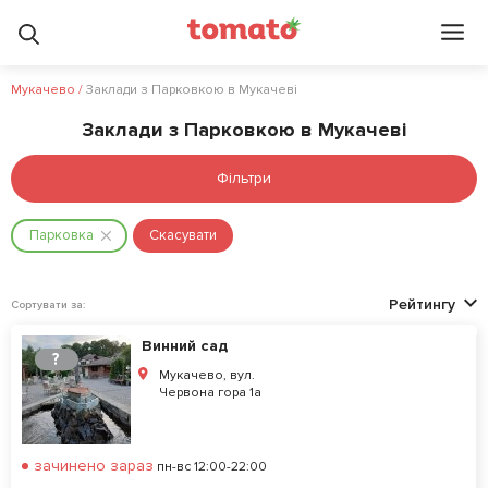
Мукачево
/
Заклади з Парковкою в Мукачеві
Заклади з Парковкою в Мукачеві
Фільтри
Парковка
Скасувати
Рейтингу
Сортувати за:
Винний сад
?
Мукачево, вул.
Червона гора 1а
зачинено зараз
пн-вс 12:00-22:00