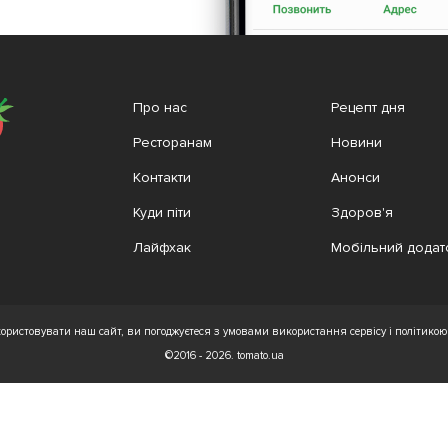
Про нас
Рецепт дня
Ресторанам
Новини
Контакти
Анонси
Куди піти
Здоров'я
Лайфхак
Мобільний додат
ристовувати наш сайт, ви погоджуєтеся з умовами використання сервісу і політикою 
©2016 - 2026. tomato.ua