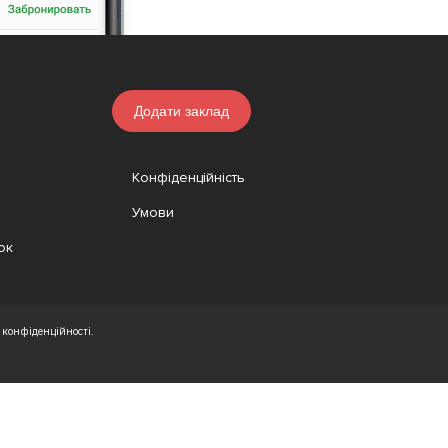
Додати заклад
Конфіденційність
Умови
ок
конфіденційності.