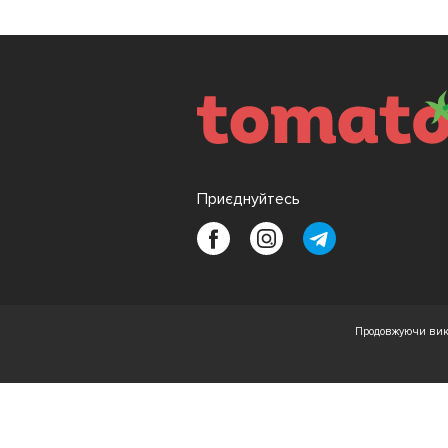
Приєднуйтесь
Продовжуючи вико