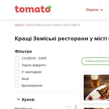
Одеса
Одеса
/
Кращі Заміські ресторани у місті Одеса
Кращі Заміські ресторани у місті
Фільтри
COVID19 - SAFE
Заміський рест
Зараз відкрито
У закладках
Акції
Бронювання
Кухня:
Єврейська