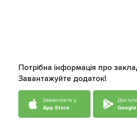
Потрібна інформація про закла
Завантажуйте додаток!
Завантажте у
Доступ
App Store
Google